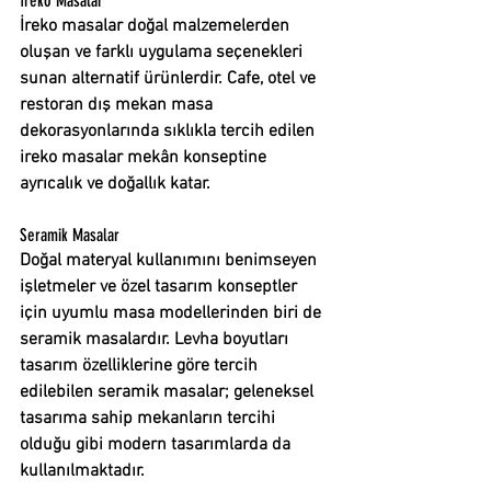
İreko Masalar
İreko masalar doğal malzemelerden 
oluşan ve farklı uygulama seçenekleri 
sunan alternatif ürünlerdir. Cafe, otel ve 
restoran dış mekan masa 
dekorasyonlarında sıklıkla tercih edilen 
ireko masalar 
mekân konseptine 
ayrıcalık ve doğallık katar.
Seramik Masalar
Doğal materyal kullanımını benimseyen 
işletmeler ve özel tasarım konseptler 
için uyumlu masa modellerinden biri de 
seramik masalar
dır. Levha boyutları 
tasarım özelliklerine göre tercih 
edilebilen seramik masalar; geleneksel 
tasarıma sahip mekanların tercihi 
olduğu gibi modern tasarımlarda da 
kullanılmaktadır.