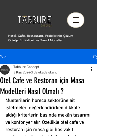
Hotel, Cafe, Restaurant, Projelerinin Çözüm
Ortağı, En Kaliteli ve Trend Modeller
Yazı
Tabbure Concept
3 Kas 2024
3 dakikada okunur
Otel Cafe ve Restoran için Masa
Modelleri Nasıl Olmalı ?
Müşterilerin horeca sektörüne ait 
işletmeleri değerlendirirken dikkate 
aldığı kriterlerin başında mekân tasarımı 
ve konfor yer alır. Özellikle otel cafe ve 
restoran için masa gibi hoş vakit 