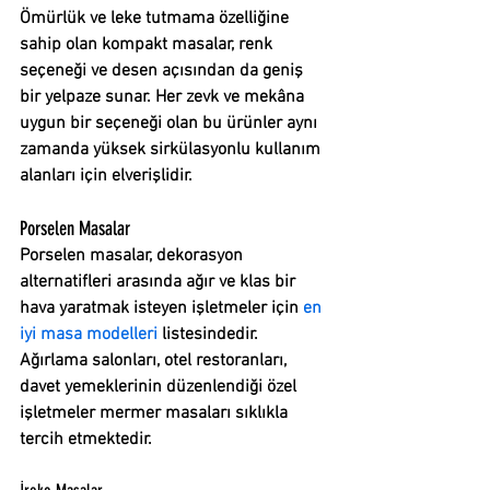
Ömürlük ve leke tutmama özelliğine 
sahip olan kompakt masalar, renk 
seçeneği ve desen açısından da geniş 
bir yelpaze sunar. Her zevk ve mekâna 
uygun bir seçeneği olan bu ürünler aynı 
zamanda yüksek sirkülasyonlu kullanım 
alanları için elverişlidir.
Porselen Masalar
Porselen masalar, dekorasyon 
alternatifleri arasında ağır ve klas bir 
hava yaratmak isteyen işletmeler için 
en 
iyi masa modelleri
 listesindedir. 
Ağırlama salonları, otel restoranları, 
davet yemeklerinin düzenlendiği özel 
işletmeler mermer masaları sıklıkla 
tercih etmektedir.