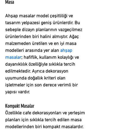
Masa
Ahşap masalar model çeşitliliği ve 
tasarım yelpazesi geniş ürünlerdir. Bu 
sebeple dizayn planlarının vazgeçilmez 
ürünlerinden biri halini almıştır. Ağaç 
malzemeden üretilen ve en iyi masa 
modelleri arasında yer alan 
ahşap 
masalar
; hafiflik, kullanım kolaylığı ve 
dayanıklılık özelliğiyle sıklıkla tercih 
edilmektedir. Ayrıca dekorasyon 
uyumunda doğallık kriteri olan 
işletmeler için son derece verimli bir 
yapısı vardır.
Kompakt Masalar
Özellikle cafe dekorasyonları ve yerleşim 
planları için sıklıkla tercih edilen masa 
modellerinden biri 
kompakt masalar
dır. 