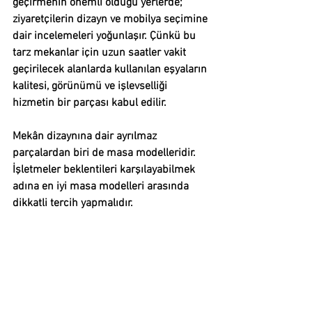
geçirmenin önemli olduğu yerlerde; 
ziyaretçilerin dizayn ve mobilya seçimine 
dair incelemeleri yoğunlaşır. Çünkü bu 
tarz mekanlar için uzun saatler vakit 
geçirilecek alanlarda kullanılan eşyaların 
kalitesi, görünümü ve işlevselliği 
hizmetin bir parçası kabul edilir.
Mekân dizaynına dair ayrılmaz 
parçalardan biri de 
masa modelleri
dir. 
İşletmeler beklentileri karşılayabilmek 
adına en iyi masa modelleri arasında 
dikkatli tercih yapmalıdır.