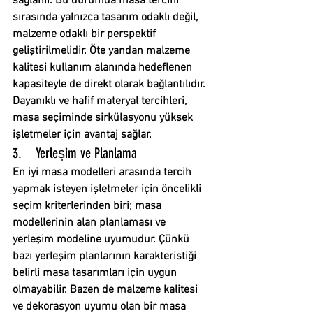
sağlanır. Bu durumda masa tercihi 
sırasında yalnızca tasarım odaklı değil, 
malzeme odaklı bir perspektif 
geliştirilmelidir. Öte yandan malzeme 
kalitesi kullanım alanında hedeflenen 
kapasiteyle de direkt olarak bağlantılıdır. 
Dayanıklı ve hafif materyal tercihleri, 
masa seçiminde sirkülasyonu yüksek 
işletmeler için avantaj sağlar.
3.    Yerleşim ve Planlama
En iyi masa modelleri arasında tercih 
yapmak isteyen işletmeler için öncelikli 
seçim kriterlerinden biri; masa 
modellerinin alan planlaması ve 
yerleşim modeline uyumudur. Çünkü 
bazı yerleşim planlarının karakteristiği 
belirli masa tasarımları için uygun 
olmayabilir. Bazen de malzeme kalitesi 
ve dekorasyon uyumu olan bir masa 