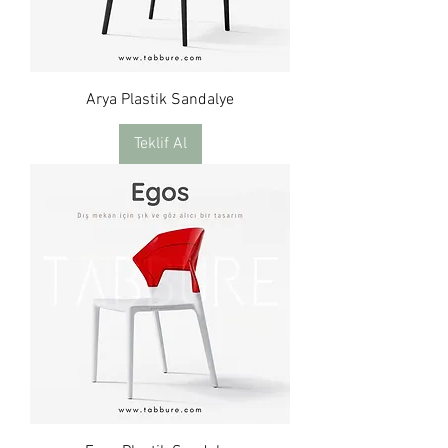
Arya Plastik Sandalye
Teklif Al