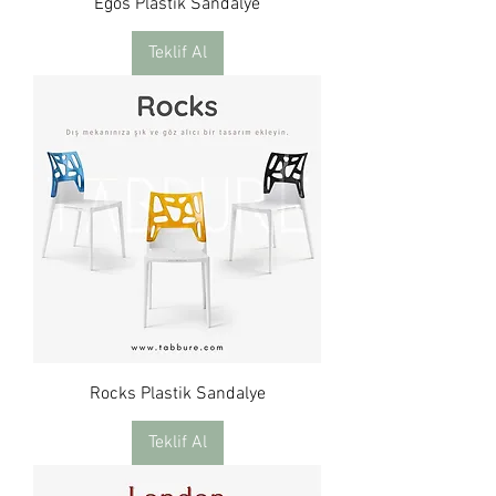
Egos Plastik Sandalye
Teklif Al
Rocks Plastik Sandalye
Teklif Al