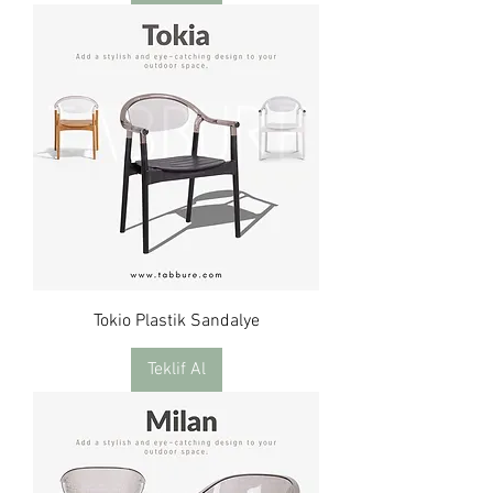
Tokio Plastik Sandalye
Teklif Al