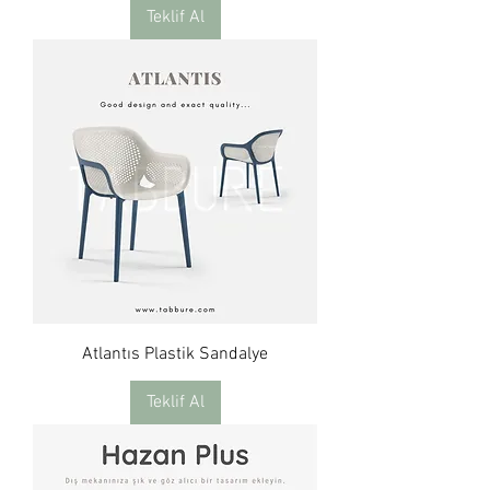
Teklif Al
Atlantıs Plastik Sandalye
Teklif Al