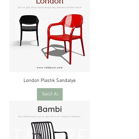
Γ
London Plastik Sandalye
Teklif Al