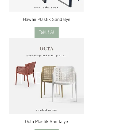
Hawaii Plastik Sandalye
Teklif Al
Octa Plastik Sandalye