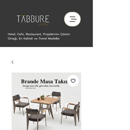
Hotel, Cafe, Restaurant, Projelerinin Çözüm
Ortağı, En Kaliteli ve Trend Modeller