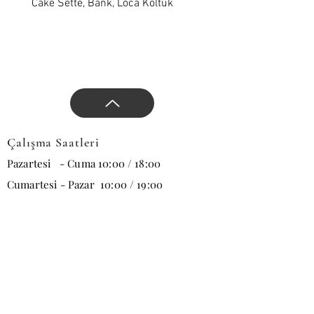
yön verin.
Cake Sette, Bank, Loca Koltuk
Wawe Sette, Bank, Loca 
Çalışma Saatleri
Pazartesi - Cuma 10:00 / 18:00
Cumartesi - Pazar 10:00 / 19:00
E-posta
Abone Ol