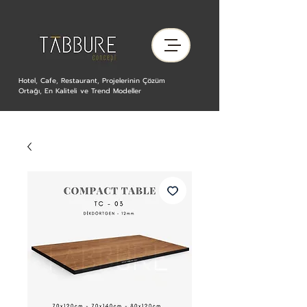
Hotel, Cafe, Restaurant, Projelerinin Çözüm
Ortağı, En Kaliteli ve Trend Modeller