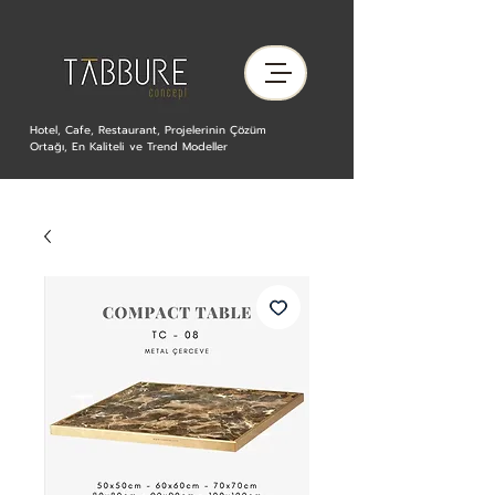
Hotel, Cafe, Restaurant, Projelerinin Çözüm
Ortağı, En Kaliteli ve Trend Modeller