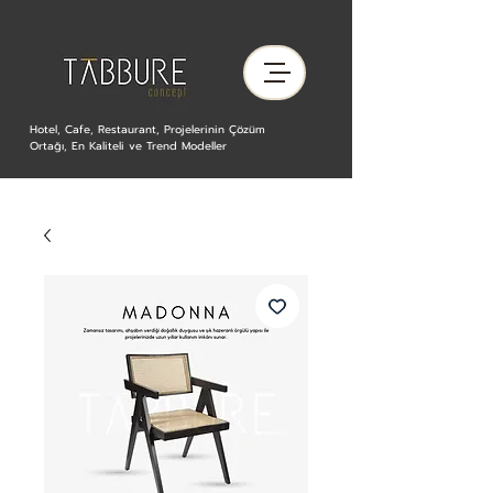
Hotel, Cafe, Restaurant, Projelerinin Çözüm
Ortağı, En Kaliteli ve Trend Modeller