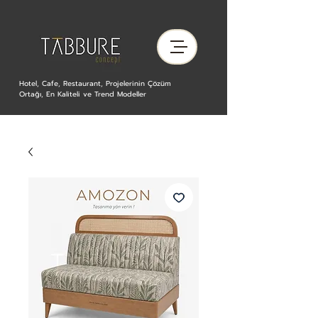
Hotel, Cafe, Restaurant, Projelerinin Çözüm
Ortağı, En Kaliteli ve Trend Modeller