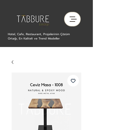
Hotel, Cafe, Restaurant, Projelerinin Çözüm
Ortağı, En Kaliteli ve Trend Modeller