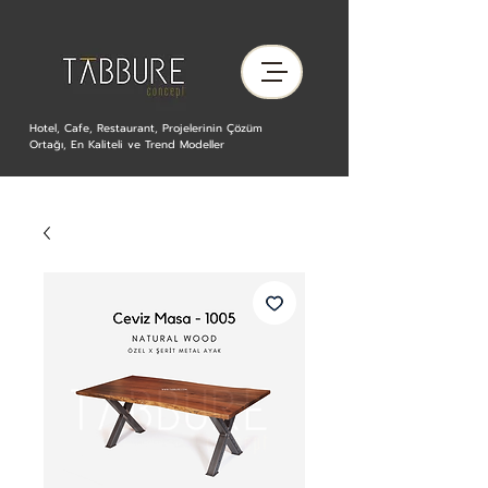
Hotel, Cafe, Restaurant, Projelerinin Çözüm
Ortağı, En Kaliteli ve Trend Modeller