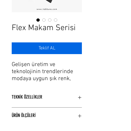
Γ
Flex Makam Serisi
Teklif AL
Gelişen üretim ve
teknolojinin trendlerinde
modaya uygun şık renk,
döşeme seçeneklerine
sahip ofis mobiyası ve
TEKNİK ÖZELLİKLER
toplantı masası
modellerimiz var. Ofis
Mdflam kaplama (melamin)
kullanımına uygun yüksek
ÜRÜN ÖLÇÜLERİ
kullanılmıştır.
kaliteli kumaşlarla
MDF Lake boyalıdır.
birleştirilmiştir. Ofis,
Renk seçenekleri 2. görselde