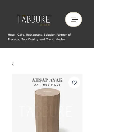
Hotel, Cafe, Restaurant, Solution Partner of
Projects, Top Quality and Trend Models