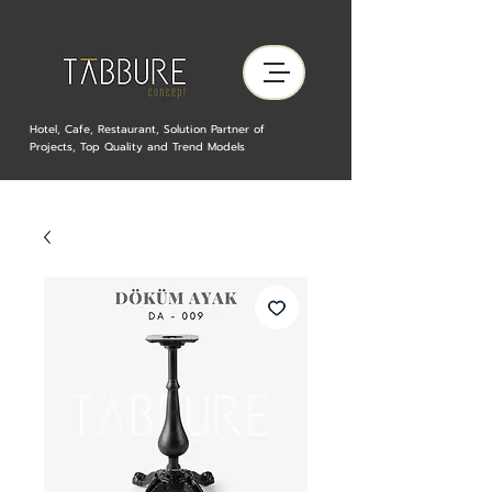
Hotel, Cafe, Restaurant, Solution Partner of
Projects, Top Quality and Trend Models