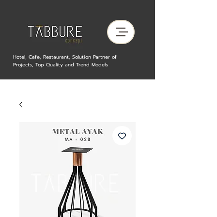
Hotel, Cafe, Restaurant, Solution Partner of
Projects, Top Quality and Trend Models